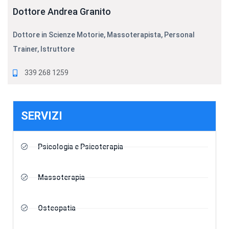
Dottore Andrea Granito
Dottore in Scienze Motorie, Massoterapista, Personal
Trainer, Istruttore
339 268 1259
SERVIZI
Psicologia e Psicoterapia
Massoterapia
Osteopatia