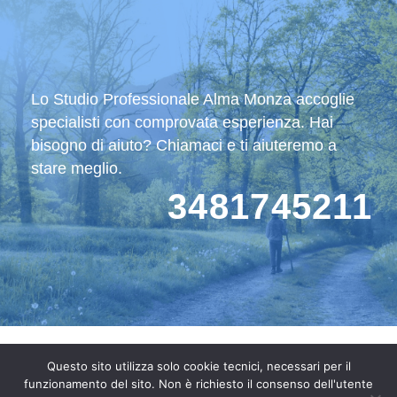
Lo Studio Professionale Alma Monza accoglie
specialisti con comprovata esperienza. Hai
bisogno di aiuto? Chiamaci e ti aiuteremo a
stare meglio.
3481745211
Questo sito utilizza solo cookie tecnici, necessari per il
STUDIO PROFESSIONALE ALMA MONZA
funzionamento del sito. Non è richiesto il consenso dell'utente