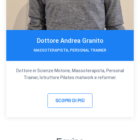
Dottore Andrea Granito
MASSOTERAPISTA, PERSONAL TRAINER
Dottore in Scienze Motorie, Massoterapista, Personal
Trainer, Istruttore Pilates matwork e reformer.
SCOPRI DI PIÙ